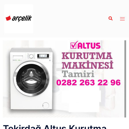
Tekirdağ Altus Kurutma