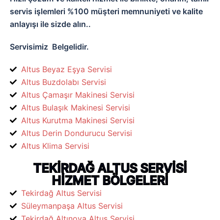
servis işlemleri %100 müşteri memnuniyeti ve kalite
anlayışı ile sizde alın..
Servisimiz
Belgelidir.
Altus Beyaz Eşya Servisi
Altus Buzdolabı Servisi
Altus Çamaşır Makinesi Servisi
Altus Bulaşık Makinesi Servisi
Altus Kurutma Makinesi Servisi
Altus Derin Dondurucu Servisi
Altus Klima Servisi
TEKİRDAĞ ALTUS SERVİSİ
HİZMET BÖLGELERİ
Tekirdağ Altus Servisi
Süleymanpaşa Altus Servisi
Tekirdağ Altınova Altus Servisi