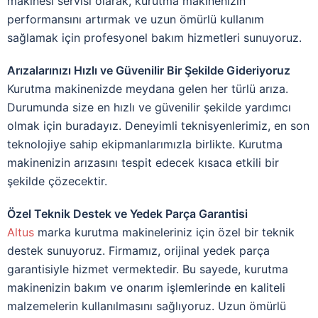
makinesi servisi olarak, kurutma makinenizin
performansını artırmak ve uzun ömürlü kullanım
sağlamak için profesyonel bakım hizmetleri sunuyoruz.
Arızalarınızı Hızlı ve Güvenilir Bir Şekilde Gideriyoruz
Kurutma makinenizde meydana gelen her türlü arıza.
Durumunda size en hızlı ve güvenilir şekilde yardımcı
olmak için buradayız. Deneyimli teknisyenlerimiz, en son
teknolojiye sahip ekipmanlarımızla birlikte. Kurutma
makinenizin arızasını tespit edecek kısaca etkili bir
şekilde çözecektir.
Özel Teknik Destek ve Yedek Parça Garantisi
Altus
marka kurutma makineleriniz için özel bir teknik
destek sunuyoruz. Firmamız, orijinal yedek parça
garantisiyle hizmet vermektedir. Bu sayede, kurutma
makinenizin bakım ve onarım işlemlerinde en kaliteli
malzemelerin kullanılmasını sağlıyoruz. Uzun ömürlü