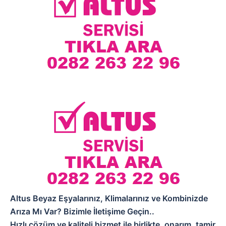
Altus Beyaz Eşyalarınız, Klimalarınız ve Kombinizde
Arıza Mı Var? Bizimle İletişime Geçin..
Hızlı çözüm ve kaliteli hizmet ile birlikte, onarım, tamir