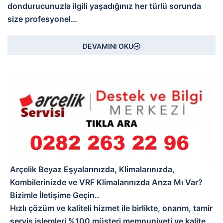
dondurucunuzla ilgili yaşadığınız her türlü sorunda
size profesyonel…
DEVAMINI OKU
Arçelik Beyaz Eşyalarınızda, Klimalarınızda,
Kombilerinizde ve VRF Klimalarınızda Arıza Mı Var?
Bizimle İletişime Geçin..
Hızlı çözüm ve kaliteli hizmet ile birlikte, onarım, tamir
servis işlemleri %100 müşteri memnuniyeti ve kalite