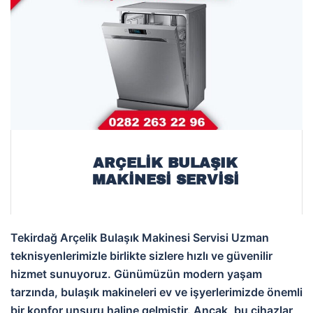
ARÇELIK BULAŞIK
MAKINESI SERVISI
Tekirdağ Arçelik Bulaşık Makinesi Servisi Uzman
teknisyenlerimizle birlikte sizlere hızlı ve güvenilir
hizmet sunuyoruz. Günümüzün modern yaşam
tarzında, bulaşık makineleri ev ve işyerlerimizde önemli
bir konfor unsuru haline gelmiştir. Ancak, bu cihazlar