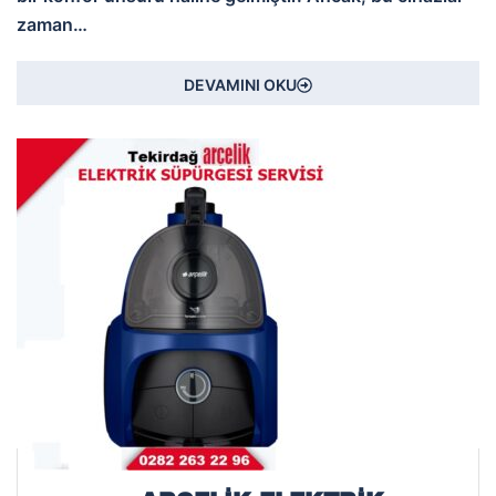
zaman…
DEVAMINI OKU