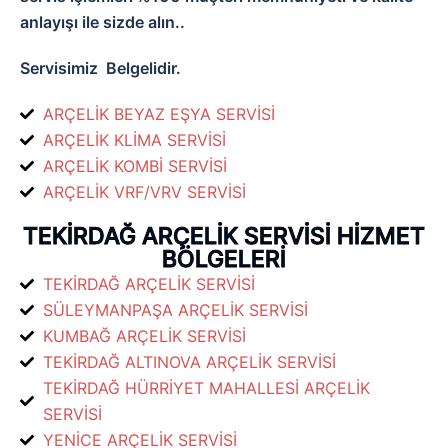
anlayışı ile sizde alın..
Servisimiz
Belgelidir.
ARÇELİK BEYAZ EŞYA SERVİSİ
ARÇELİK KLİMA SERVİSİ
ARÇELİK KOMBİ SERVİSİ
ARÇELİK VRF/VRV SERVİSİ
TEKİRDAĞ ARÇELİK SERVİSİ HİZMET
BÖLGELERİ
TEKİRDAĞ ARÇELİK SERVİSİ
SÜLEYMANPAŞA ARÇELİK SERVİSİ
KUMBAĞ ARÇELİK SERVİSİ
TEKİRDAĞ ALTINOVA ARÇELİK SERVİSİ
TEKİRDAĞ HÜRRİYET MAHALLESİ ARÇELİK
SERVİSİ
YENİCE ARÇELİK SERVİSİ