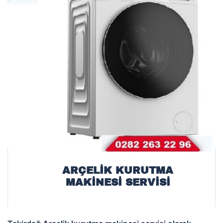
ARÇELIK KURUTMA
MAKİNESİ SERVISI