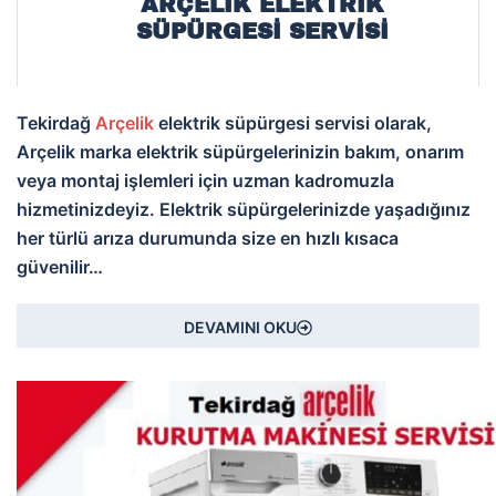
ARÇELIK ELEKTRİK
SÜPÜRGESİ SERVISI
Tekirdağ
Arçelik
elektrik süpürgesi servisi olarak,
Arçelik marka elektrik süpürgelerinizin bakım, onarım
veya montaj işlemleri için uzman kadromuzla
hizmetinizdeyiz. Elektrik süpürgelerinizde yaşadığınız
her türlü arıza durumunda size en hızlı kısaca
güvenilir…
DEVAMINI OKU