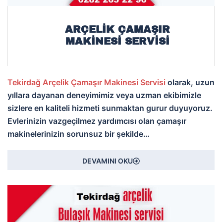
ARÇELIK ÇAMAŞIR
MAKINESI SERVISI
Tekirdağ Arçelik Çamaşır Makinesi Servisi
olarak, uzun
yıllara dayanan deneyimimiz veya uzman ekibimizle
sizlere en kaliteli hizmeti sunmaktan gurur duyuyoruz.
Evlerinizin vazgeçilmez yardımcısı olan çamaşır
makinelerinizin sorunsuz bir şekilde…
DEVAMINI OKU