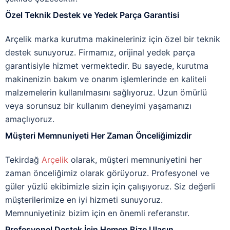
Özel Teknik Destek ve Yedek Parça Garantisi
Arçelik marka kurutma makineleriniz için özel bir teknik
destek sunuyoruz. Firmamız, orijinal yedek parça
garantisiyle hizmet vermektedir. Bu sayede, kurutma
makinenizin bakım ve onarım işlemlerinde en kaliteli
malzemelerin kullanılmasını sağlıyoruz. Uzun ömürlü
veya sorunsuz bir kullanım deneyimi yaşamanızı
amaçlıyoruz.
Müşteri Memnuniyeti Her Zaman Önceliğimizdir
Tekirdağ
Arçelik
olarak, müşteri memnuniyetini her
zaman önceliğimiz olarak görüyoruz. Profesyonel ve
güler yüzlü ekibimizle sizin için çalışıyoruz. Siz değerli
müşterilerimize en iyi hizmeti sunuyoruz.
Memnuniyetiniz bizim için en önemli referanstır.
Profesyonel Destek İçin Hemen Bize Ulaşın