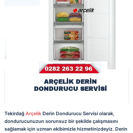
ARÇELIK DERİN
DONDURUCU SERVISI
Tekirdağ
Arçelik
Derin Dondurucu Servisi olarak,
dondurucunuzun sorunsuz bir şekilde çalışmasını
sağlamak için uzman ekibimizle hizmetinizdeyiz. Derin