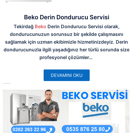
Beko Derin Dondurucu Servisi
Tekirdağ
Beko
Derin Dondurucu Servisi olarak,
dondurucunuzun sorunsuz bir şekilde çalışmasını
sağlamak için uzman ekibimizle hizmetinizdeyiz. Derin
dondurucunuzla ilgili yaşadığınız her türlü sorunda size
profesyonel çözümler…
DEVAMINI OKU