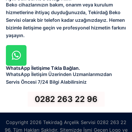
Beko cihazlarınızın bakım, onarım veya kurulum
hizmetlerine ihtiyaç duyduğunuzda, Tekirdağ Beko
Servisi olarak bir telefon kadar uzağınızdayız. Hemen
bizimle iletişime geçin ve profesyonel hizmetin farkını
yaşayın.
WhatsApp İletişime Tıkla Bağlan.
WhatsApp İletişim Üzerinden Uzmanlarımızdan
Servis Öncesi 7/24 Bilgi Alabilirsiniz
0282 263 22 96
Copyright 2026 Tekirdağ Arçelik Servisi 0282 263 22
96. Tüm Hakları Saklıdır. Sitemizde İsmi Geçen Logo ve