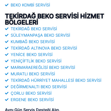
BEKO KOMBİ SERVİSİ
TEKİRDAĞ BEKO SERVİSİ HİZMET
BÖLGELERİ
TEKİRDAĞ BEKO SERVİSİ
SÜLEYMANPAŞA BEKO SERVİSİ
KUMBAĞ BEKO SERVİSİ
TEKİRDAĞ ALTINOVA BEKO SERVİSİ
YENİCE BEKO SERVİSİ
YENİÇİFTLİK BEKO SERVİSİ
MARMARAEREĞLİSİ BEKO SERVİSİ
MURATLI BEKO SERVİSİ
TEKİRDAĞ HÜRRİYET MAHALLESİ BEKO SERVİSİ
DEĞİRMENALTI BEKO SERVİSİ
ÇORLU BEKO SERVİSİ
ERGENE BEKO SERVİSİ
Aynı Gün Servis Desteği Alın.