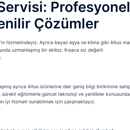
ervisi: Profesyone
nilir Çözümler
ağ’ın hizmetindeyiz. Ayrıca beyaz eşya ve klima gibi Altus ma
sunda uzmanlaşmış bir ekibiz. Kısaca siz değerli
.
şmış ayrıca Altus ürünlerine dair geniş bilgi birikimine sahi
, sürekli eğitimlerle güncel teknoloji ve yenilikler konusunda
en iyi hizmeti sunabilmek için çalışmaktayız.