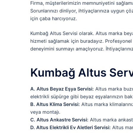
Firma, müşterilerimizin memnuniyetini sağlama
Sorunlarınızı dinliyor, ihtiyaçlarınıza uygun
için çaba harcıyoruz.
Kumbağ Altus Servisi olarak. Altus marka beya
hizmeti sağlamak için buradayız. Profesyonel ek
deneyimini sunmayı amaçlıyoruz. İhtiyaçlarını
Kumbağ Altus Servi
A. Altus Beyaz Eşya Servisi:
Altus marka buzd
elektrikli süpürge gibi beyaz eşyalarınızın bak
B. Altus Klima Servisi:
Altus marka klimalarınız
veya montajı.
C. Altus Ankastre Servisi:
Altus marka ankastr
D. Altus Elektrikli Ev Aletleri Servisi:
Altus mark