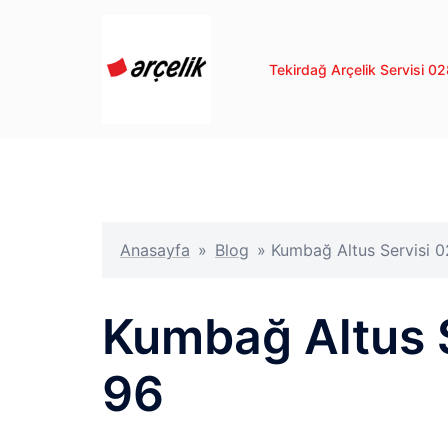
İçeriğe
atla
Tekirdağ Arçelik Servisi 
Anasayfa
»
Blog
»
Kumbağ Altus Servisi 
Kumbağ Altus 
96