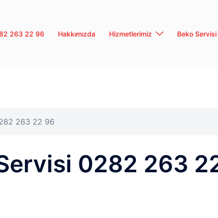
0282 263 22 96
Hakkımızda
Hizmetlerimiz
Beko Servisi
0282 263 22 96
Servisi 0282 263 2