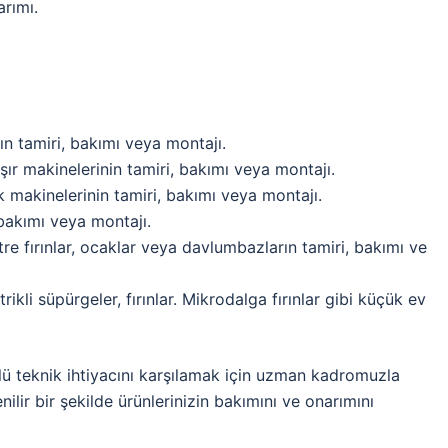
arımı.
n tamiri, bakımı veya montajı.
r makinelerinin tamiri, bakımı veya montajı.
 makinelerinin tamiri, bakımı veya montajı.
 bakımı veya montajı.
e fırınlar, ocaklar veya davlumbazların tamiri, bakımı ve
ikli süpürgeler, fırınlar. Mikrodalga fırınlar gibi küçük ev
rlü teknik ihtiyacını karşılamak için uzman kadromuzla
ir bir şekilde ürünlerinizin bakımını ve onarımını