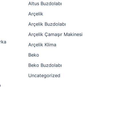
l
Altus Buzdolabı
Arçelik
Arçelik Buzdolabı
Arçelik Çamaşır Makinesi
rka
Arçelik Klima
Beko
Beko Buzdolabı
Uncategorized
p