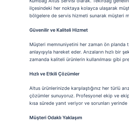
Kumbağ Altus Servisi olarak. Tekirdağ genelind
ilçesindeki her noktaya kolayca ulaşarak müşter
bölgelere de servis hizmeti sunarak müşteri 
Güvenilir ve Kaliteli Hizmet
Müşteri memnuniyetini her zaman ön planda tut
anlayışıyla hareket eder. Arızaların hızlı bir ş
zamanda kaliteli ürünlerin kullanılması gibi pr
Hızlı ve Etkili Çözümler
Altus ürünlerinizde karşılaştığınız her türlü a
çözümler sunuyoruz. Profesyonel ekip ve ekipm
kısa sürede yanıt veriyor ve sorunları yerind
Müşteri Odaklı Yaklaşım