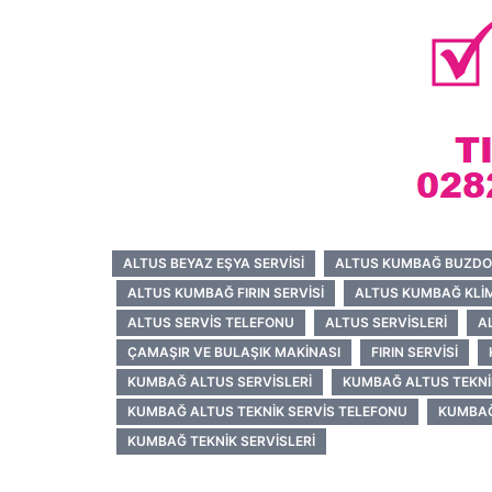
ALTUS BEYAZ EŞYA SERVISI
ALTUS KUMBAĞ BUZDOL
ALTUS KUMBAĞ FIRIN SERVISI
ALTUS KUMBAĞ KLIM
ALTUS SERVIS TELEFONU
ALTUS SERVISLERI
A
ÇAMAŞIR VE BULAŞIK MAKINASI
FIRIN SERVISI
KUMBAĞ ALTUS SERVISLERI
KUMBAĞ ALTUS TEKNI
KUMBAĞ ALTUS TEKNIK SERVIS TELEFONU
KUMBAĞ
KUMBAĞ TEKNIK SERVISLERI