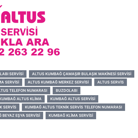
ABI SERVISI
ALTUS KUMBAĞ ÇAMAŞIR BULAŞIK MAKINESI SERVISI
A SERVISI
ALTUS KUMBAĞ MERKEZ SERVISI
ALTUS SERVIS
LTUS TELEFON NUMARASI
BUZDOLABI
KUMBAĞ ALTUS KLIMA
KUMBAĞ ALTUS SERVISI
K SERVIS
KUMBAĞ ALTUS TEKNIK SERVIS TELEFON NUMARASI
 BEYAZ EŞYA SERVISI
KUMBAĞ KLIMA SERVISI