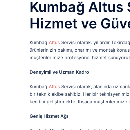
Kumbağ Altus S
Hizmet ve Güve
Kumbağ
Altus
Servisi olarak. yıllardır Tekird
ürünlerinizin bakımı, onarımı ve montajı konu
müşterilerimize profesyonel hizmet sunuyoruz
Deneyimli ve Uzman Kadro
Kumbağ
Altus
Servisi olarak, alanında uzmanla
bir teknik ekibe sahibiz. Her bir teknisyenimiz
kendini geliştirmekte. Kısaca müşterilerimize 
Geniş Hizmet Ağı