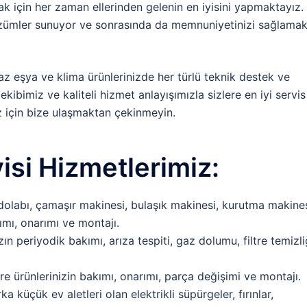
k için her zaman ellerinden gelenin en iyisini yapmaktayız.
 çözümler sunuyor ve sonrasında da memnuniyetinizi sağlama
z eşya ve klima ürünlerinizde her türlü teknik destek ve
ibimiz ve kaliteli hizmet anlayışımızla sizlere en iyi servis
z için bize ulaşmaktan çekinmeyin.
si Hizmetlerimiz:
olabı, çamaşır makinesi, bulaşık makinesi, kurutma makines
ımı, onarımı ve montajı.
ın periyodik bakımı, arıza tespiti, gaz dolumu, filtre temizli
e ürünlerinizin bakımı, onarımı, parça değişimi ve montajı.
a küçük ev aletleri olan elektrikli süpürgeler, fırınlar,