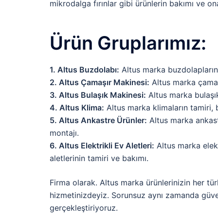
mikrodalga fırınlar gibi ürünlerin bakımı ve on
Ürün Gruplarımız:
1. Altus Buzdolabı:
Altus marka buzdolaplarını
2. Altus Çamaşır Makinesi:
Altus marka çamaşı
3. Altus Bulaşık Makinesi:
Altus marka bulaşık
4. Altus Klima:
Altus marka klimaların tamiri,
5. Altus Ankastre Ürünler:
Altus marka ankastr
montajı.
6. Altus Elektrikli Ev Aletleri:
Altus marka elektr
aletlerinin tamiri ve bakımı.
Firma olarak. Altus marka ürünlerinizin her tü
hizmetinizdeyiz. Sorunsuz aynı zamanda güvenil
gerçekleştiriyoruz.