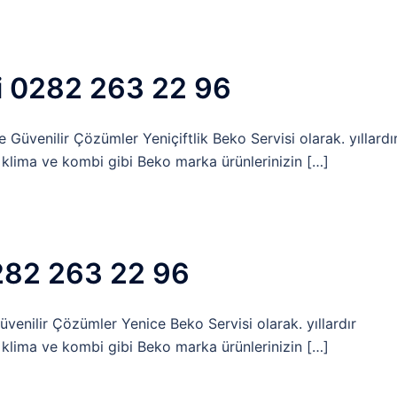
si 0282 263 22 96
 Güvenilir Çözümler Yeniçiftlik Beko Servisi olarak. yıllardı
 klima ve kombi gibi Beko marka ürünlerinizin […]
282 263 22 96
venilir Çözümler Yenice Beko Servisi olarak. yıllardır
 klima ve kombi gibi Beko marka ürünlerinizin […]