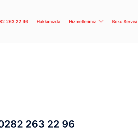
0282 263 22 96
Hakkımızda
Hizmetlerimiz
Beko Servisi
 0282 263 22 96