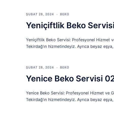
ŞUBAT 28, 2024
BEKO
Yeniçiftlik Beko Servi
Yeniçiftlik Beko Servisi: Profesyonel Hizmet ve
Tekirdağ’ın hizmetindeyiz. Ayrıca beyaz eşya,
ŞUBAT 28, 2024
BEKO
Yenice Beko Servisi 0
Yenice Beko Servisi: Profesyonel Hizmet ve Gü
Tekirdağ’ın hizmetindeyiz. Ayrıca beyaz eşya,