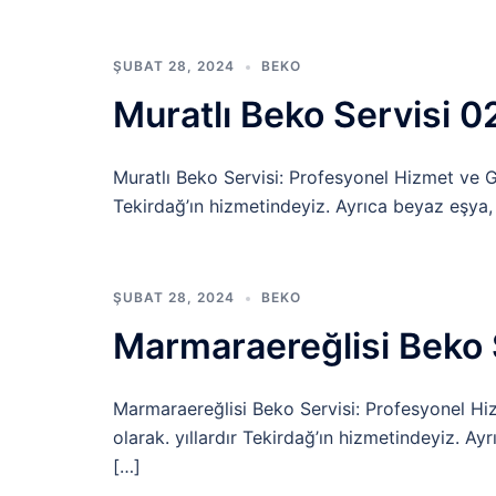
ŞUBAT 28, 2024
BEKO
Muratlı Beko Servisi 
Muratlı Beko Servisi: Profesyonel Hizmet ve Gü
Tekirdağ’ın hizmetindeyiz. Ayrıca beyaz eşya,
ŞUBAT 28, 2024
BEKO
Marmaraereğlisi Beko 
Marmaraereğlisi Beko Servisi: Profesyonel Hi
olarak. yıllardır Tekirdağ’ın hizmetindeyiz. A
[…]