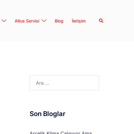
Search
Altus Servisi
Blog
İletişim
Arama:
Son Bloglar
Arçelik Klima Çalışıyor Ama