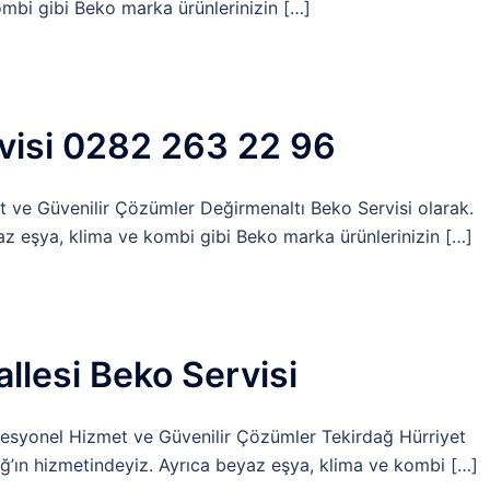
mbi gibi Beko marka ürünlerinizin […]
visi 0282 263 22 96
t ve Güvenilir Çözümler Değirmenaltı Beko Servisi olarak.
yaz eşya, klima ve kombi gibi Beko marka ürünlerinizin […]
llesi Beko Servisi
ofesyonel Hizmet ve Güvenilir Çözümler Tekirdağ Hürriyet
dağ’ın hizmetindeyiz. Ayrıca beyaz eşya, klima ve kombi […]