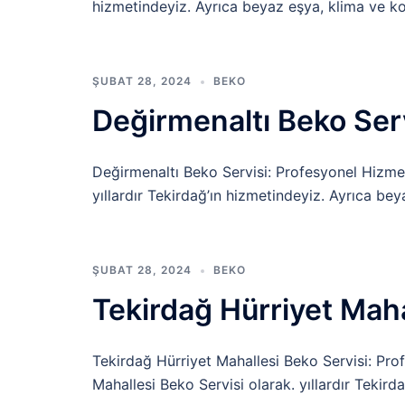
hizmetindeyiz. Ayrıca beyaz eşya, klima ve ko
ŞUBAT 28, 2024
BEKO
Değirmenaltı Beko Ser
Değirmenaltı Beko Servisi: Profesyonel Hizme
yıllardır Tekirdağ’ın hizmetindeyiz. Ayrıca be
ŞUBAT 28, 2024
BEKO
Tekirdağ Hürriyet Maha
Tekirdağ Hürriyet Mahallesi Beko Servisi: Pr
Mahallesi Beko Servisi olarak. yıllardır Tekir