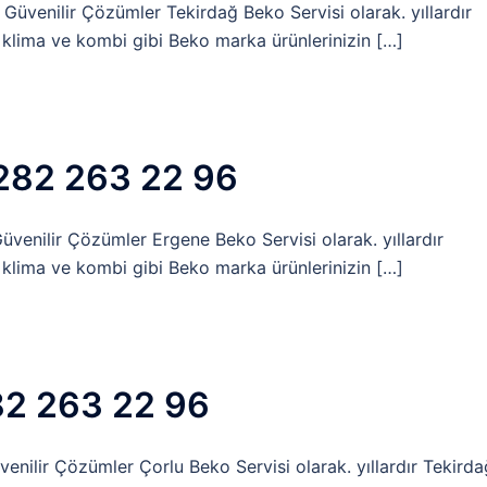
Güvenilir Çözümler Tekirdağ Beko Servisi olarak. yıllardır
 klima ve kombi gibi Beko marka ürünlerinizin […]
0282 263 22 96
venilir Çözümler Ergene Beko Servisi olarak. yıllardır
 klima ve kombi gibi Beko marka ürünlerinizin […]
82 263 22 96
nilir Çözümler Çorlu Beko Servisi olarak. yıllardır Tekirda