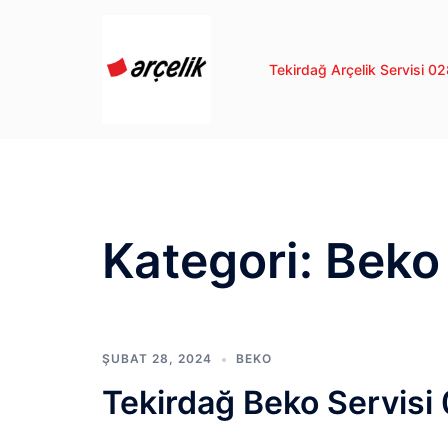
İçeriğe
atla
Tekirdağ Arçelik Servisi 
Kategori:
Beko
ŞUBAT 28, 2024
BEKO
Tekirdağ Beko Servisi