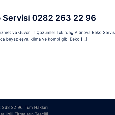
o Servisi 0282 263 22 96
Hizmet ve Güvenilir Çözümler Tekirdağ Altınova Beko Servis
yrıca beyaz eşya, klima ve kombi gibi Beko […]
2 263 22 96. Tüm Hakları
İlgili Firmaların Tescilli