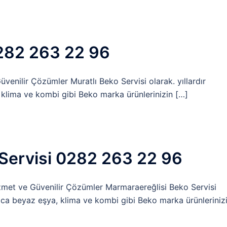
0282 263 22 96
venilir Çözümler Muratlı Beko Servisi olarak. yıllardır
 klima ve kombi gibi Beko marka ürünlerinizin […]
Servisi 0282 263 22 96
zmet ve Güvenilir Çözümler Marmaraereğlisi Beko Servisi
yrıca beyaz eşya, klima ve kombi gibi Beko marka ürünleriniz