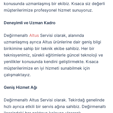
konusunda uzmanlaşmış bir ekibiz. Kısaca siz değerli
müşterilerimize profesyonel hizmet sunuyoruz.
Deneyimli ve Uzman Kadro
Değirmenaltı
Altus
Servisi olarak, alanında
uzmanlaşmış ayrıca Altus ürünlerine dair geniş bilgi
birikimine sahip bir teknik ekibe sahibiz. Her bir
teknisyenimiz, sürekli eğitimlerle güncel teknoloji ve
yenilikler konusunda kendini geliştirmekte. Kısaca
müşterilerimize en iyi hizmeti sunabilmek için
çalışmaktayız.
Geniş Hizmet Ağı
Değirmenaltı Altus Servisi olarak. Tekirdağ genelinde
hızlı ayrıca etkili bir servis ağına sahibiz. Değirmenaltı
ilçesindeki her noktaya kolayca ulaşarak