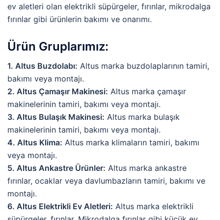
ev aletleri olan elektrikli süpürgeler, fırınlar, mikrodalga
fırınlar gibi ürünlerin bakımı ve onarımı.
Ürün Gruplarımız:
1. Altus Buzdolabı:
Altus marka buzdolaplarının tamiri,
bakımı veya montajı.
2. Altus Çamaşır Makinesi:
Altus marka çamaşır
makinelerinin tamiri, bakımı veya montajı.
3. Altus Bulaşık Makinesi:
Altus marka bulaşık
makinelerinin tamiri, bakımı veya montajı.
4. Altus Klima:
Altus marka klimaların tamiri, bakımı
veya montajı.
5. Altus Ankastre Ürünler:
Altus marka ankastre
fırınlar, ocaklar veya davlumbazların tamiri, bakımı ve
montajı.
6. Altus Elektrikli Ev Aletleri:
Altus marka elektrikli
süpürgeler, fırınlar. Mikrodalga fırınlar gibi küçük ev