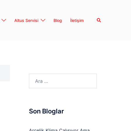
Search
Altus Servisi
Blog
İletişim
Arama:
Son Bloglar
Arçelik Klima Çalışıyor Ama