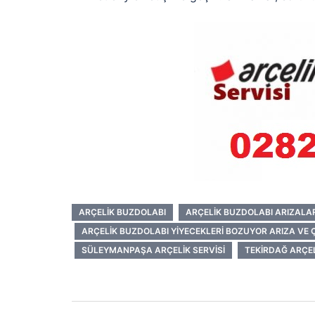
ARÇELIK BUZDOLABI
ARÇELIK BUZDOLABI ARIZALAR
ARÇELIK BUZDOLABI YIYECEKLERI BOZUYOR ARIZA VE
SÜLEYMANPAŞA ARÇELIK SERVISI
TEKIRDAĞ ARÇEL