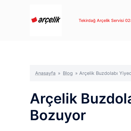
İçeriğe
atla
Tekirdağ Arçelik Servisi 
Anasayfa
»
Blog
»
Arçelik Buzdolabı Yiye
Arçelik Buzdol
Bozuyor