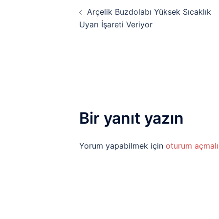
Yazı
Arçelik Buzdolabı Yüksek Sıcaklık
dolaşımı
Uyarı İşareti Veriyor
Bir yanıt yazın
Yorum yapabilmek için
oturum açmalı