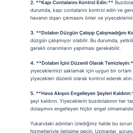
2. **Kapı Contalarını Kontrol Edin:**
Buzdolabı
durumda, kapı contalarını kontrol edin ve gere
havanın dışarı çıkmasını önler ve yiyeceklerin
3. **Dolabın Düzgün Çalışıp Çalışmadığını Ko
düzgün çalışmıyor olabilir. Bu durumda, yetkil
gerekli onarımların yapılması gerekebilir.
4. **Dolabın İçini Düzenli Olarak Temizleyin:
yiyeceklerinizi saklamak için uygun bir ortam 
yiyecekleri düzenli olarak kontrol ederek atın.
5. **Hava Akışını Engelleyen Şeyleri Kaldırın:
şeyi kaldırın. Yiyeceklerin buzdolabının her t
dolaşımını engelleyen hiçbir engel olmamalıdır
Yukarıdaki adımları izlediğiniz halde bu sor
hizmetleriyle iletişime geçin. Uzmanlar, sorun