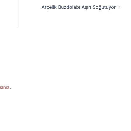
Arçelik Buzdolabı Aşırı Soğutuyor
sınız
.