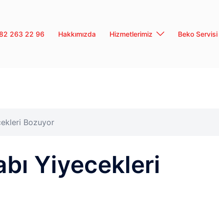
0282 263 22 96
Hakkımızda
Hizmetlerimiz
Beko Servisi
cekleri Bozuyor
abı Yiyecekleri