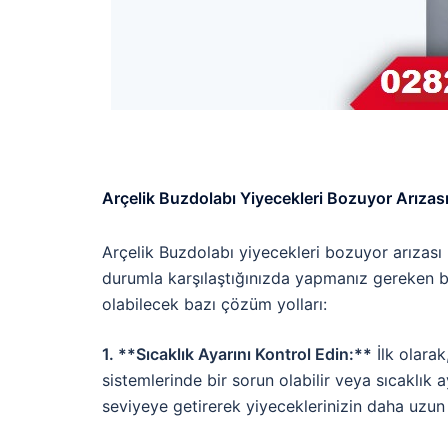
Arçelik Buzdolabı Yiyecekleri Bozuyor Arızası
Arçelik Buzdolabı yiyecekleri bozuyor arızas
durumla karşılaştığınızda yapmanız gereken ba
olabilecek bazı çözüm yolları:
1. **Sıcaklık Ayarını Kontrol Edin:**
İlk olarak
sistemlerinde bir sorun olabilir veya sıcaklık ay
seviyeye getirerek yiyeceklerinizin daha uzun 