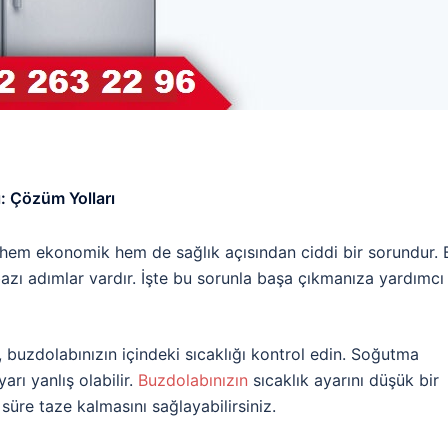
: Çözüm Yolları
ı hem ekonomik hem de sağlık açısından ciddi bir sorundur. 
zı adımlar vardır. İşte bu sorunla başa çıkmanıza yardımcı
, buzdolabınızın içindeki sıcaklığı kontrol edin. Soğutma
arı yanlış olabilir.
Buzdolabınızın
sıcaklık ayarını düşük bir
süre taze kalmasını sağlayabilirsiniz.