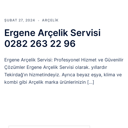
ŞUBAT 27, 2024
ARÇELIK
Ergene Arçelik Servisi
0282 263 22 96
Ergene Arçelik Servisi: Profesyonel Hizmet ve Güvenilir
Çözümler Ergene Arçelik Servisi olarak. yıllardır
Tekirdağ’ın hizmetindeyiz. Ayrıca beyaz eşya, klima ve
kombi gibi Arçelik marka ürünlerinizin […]